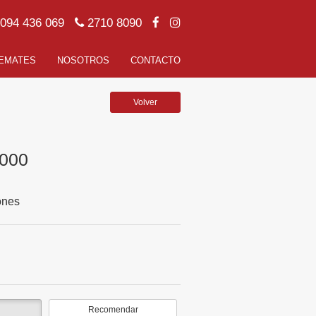
094 436 069
2710 8090
EMATES
NOSOTROS
CONTACTO
Volver
.000
ones
Recomendar