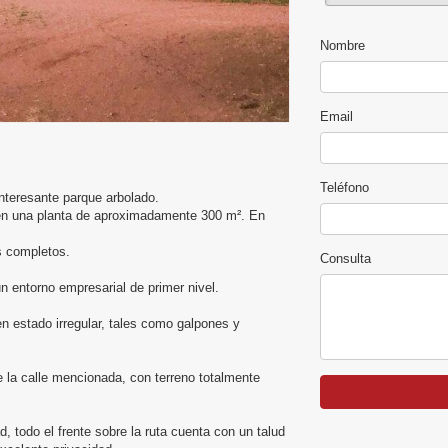
Nombre
Email
Teléfono
nteresante parque arbolado.
o en una planta de aproximadamente 300 m². En
s completos.
Consulta
n entorno empresarial de primer nivel.
en estado irregular, tales como galpones y
 la calle mencionada, con terreno totalmente
 todo el frente sobre la ruta cuenta con un talud