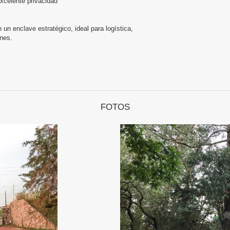
excelente privacidad
un enclave estratégico, ideal para logística,
ines.
FOTOS