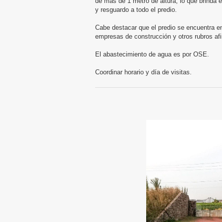
de más de 1 metro de altura, lo que brinda 
y resguardo a todo el predio.
Cabe destacar que el predio se encuentra en 
empresas de construcción y otros rubros af
El abastecimiento de agua es por OSE.
Coordinar horario y día de visitas.