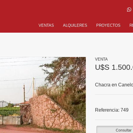
VENTAS
ALQUILERES
PROYECTOS
R
VENTA
U$S 1.500
Chacra en Canel
Referencia:
749
Consultar