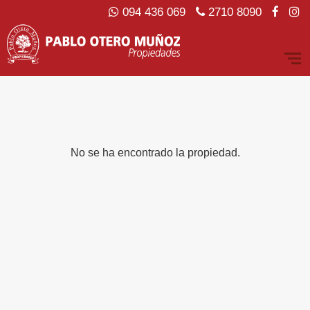
094 436 069
2710 8090
No se ha encontrado la propiedad.