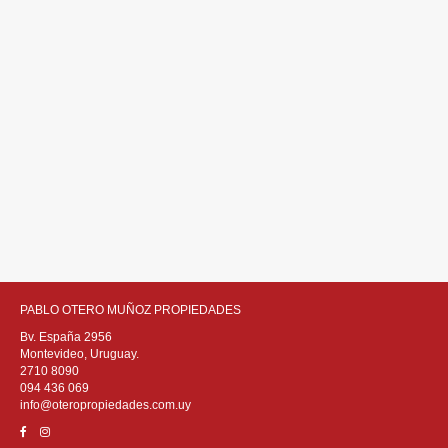
PABLO OTERO MUÑOZ PROPIEDADES
Bv. España 2956
Montevideo, Uruguay.
2710 8090
094 436 069
info@oteropropiedades.com.uy