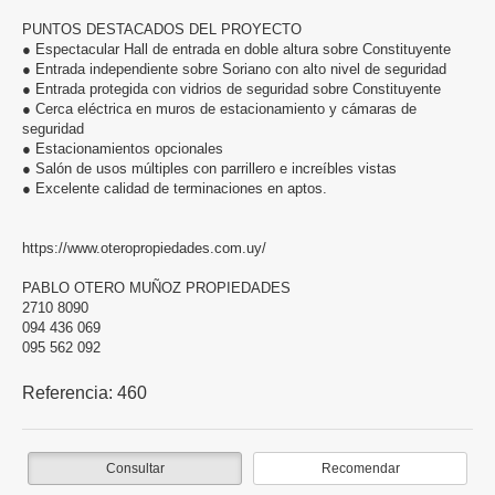
PUNTOS DESTACADOS DEL PROYECTO
● Espectacular Hall de entrada en doble altura sobre Constituyente
● Entrada independiente sobre Soriano con alto nivel de seguridad
● Entrada protegida con vidrios de seguridad sobre Constituyente
● Cerca eléctrica en muros de estacionamiento y cámaras de
seguridad
● Estacionamientos opcionales
● Salón de usos múltiples con parrillero e increíbles vistas
● Excelente calidad de terminaciones en aptos.
https://www.oteropropiedades.com.uy/
PABLO OTERO MUÑOZ PROPIEDADES
2710 8090
094 436 069
095 562 092
Referencia:
460
Consultar
Recomendar