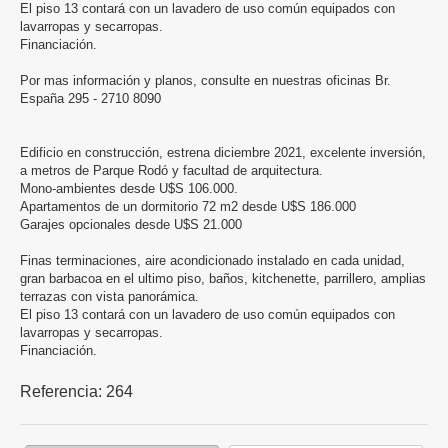
El piso 13 contará con un lavadero de uso común equipados con
lavarropas y secarropas.
Financiación.
Por mas información y planos, consulte en nuestras oficinas Br.
España 295 - 2710 8090
Edificio en construcción, estrena diciembre 2021, excelente inversión,
a metros de Parque Rodó y facultad de arquitectura.
Mono-ambientes desde U$S 106.000.
Apartamentos de un dormitorio 72 m2 desde U$S 186.000
Garajes opcionales desde U$S 21.000
Finas terminaciones, aire acondicionado instalado en cada unidad,
gran barbacoa en el ultimo piso, baños, kitchenette, parrillero, amplias
terrazas con vista panorámica.
El piso 13 contará con un lavadero de uso común equipados con
lavarropas y secarropas.
Financiación.
Referencia:
264