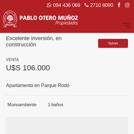
094 436 069
2710 8090
Excelente inversión, en
Volver
construcción
VENTA
U$S 106.000
Apartamento en Parque Rodó
Monoambiente
1
baños