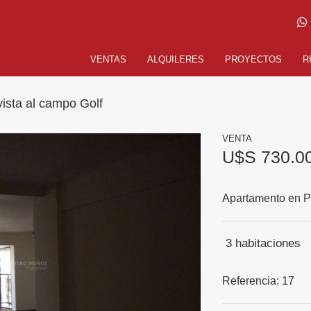
VENTAS
ALQUILERES
PROYECTOS
R
ista al campo Golf
VENTA
U$S 730.0
Apartamento en P
3
habitaciones
Referencia:
17