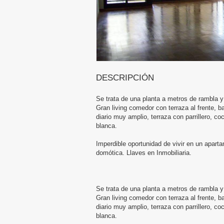
DESCRIPCIÓN
Se trata de una planta a metros de rambla y
Gran living comedor con terraza al frente, b
diario muy amplio, terraza con parrillero, co
blanca.
Imperdible oportunidad de vivir en un apar
domótica. Llaves en Inmobiliaria.
Se trata de una planta a metros de rambla y
Gran living comedor con terraza al frente, b
diario muy amplio, terraza con parrillero, co
blanca.